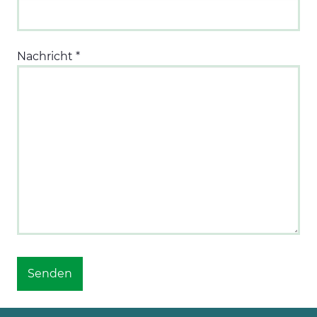
Nachricht
*
Senden