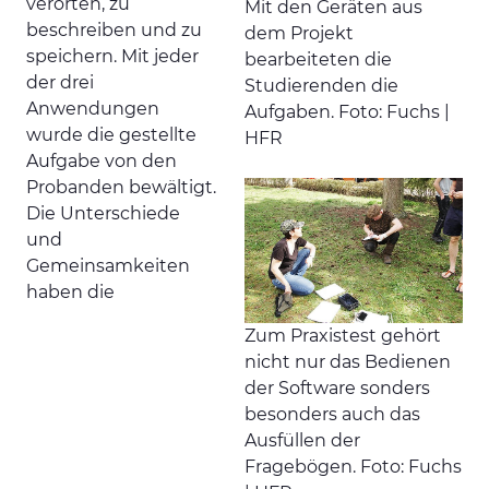
verorten, zu
Mit den Geräten aus
beschreiben und zu
dem Projekt
speichern. Mit jeder
bearbeiteten die
der drei
Studierenden die
Anwendungen
Aufgaben. Foto: Fuchs |
wurde die gestellte
HFR
Aufgabe von den
Probanden bewältigt.
Die Unterschiede
und
Gemeinsamkeiten
haben die
Zum Praxistest gehört
nicht nur das Bedienen
der Software sonders
besonders auch das
Ausfüllen der
Fragebögen. Foto: Fuchs